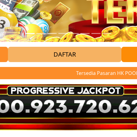
DAFTAR
Tersedia Pasaran HK POOL, SDY POOL, dan SGP POO