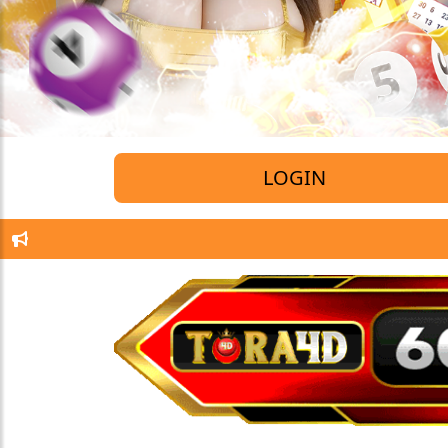
LOGIN