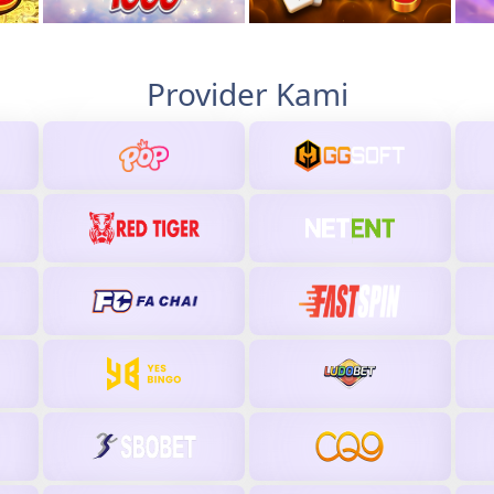
Provider Kami