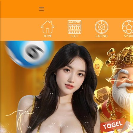
HOME
SLOT
CASINO
SPOR