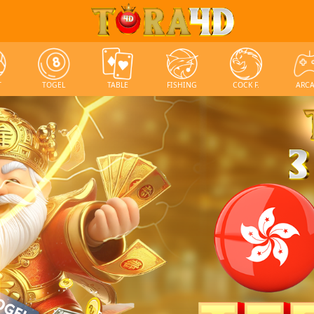
T
TOGEL
TABLE
FISHING
COCK F.
ARC