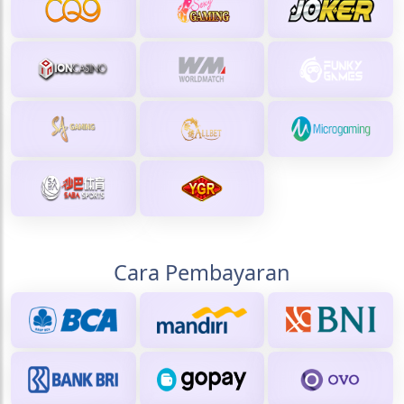
Cara Pembayaran