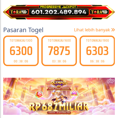
Pasaran Togel
Lihat lebih banyak
TOTOMACAU 1300
TOTOMACAU 1600
TOTOMACAU 1900
6300
7875
6303
00 : 38 : 05
03 : 38 : 05
06 : 38 : 05