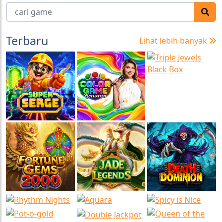
Terbaru
Lihat lebih banyak