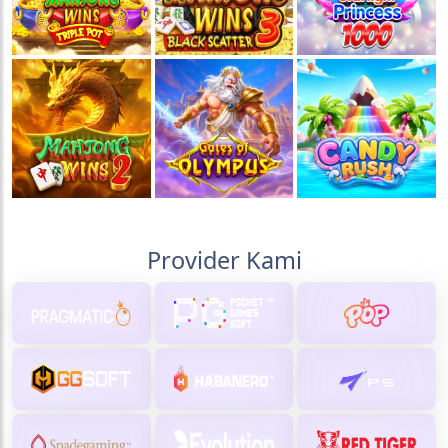
Provider Kami