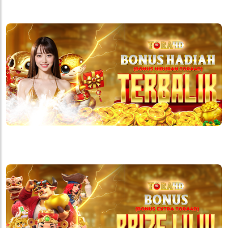
BONUS REFERRAL 3% TORA4D
HADIAH TERBALIK TOGEL (BONUS
HIBURAN TORA4D)