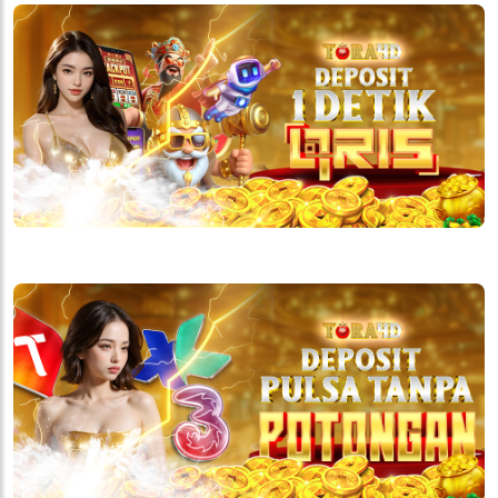
DEPOSIT QRIS VIP 1 DETIK TORA4D