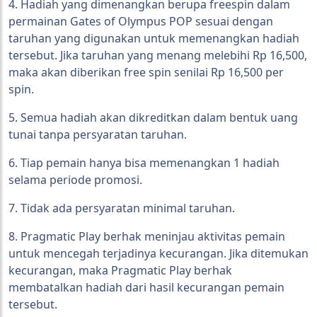
4. Hadiah yang dimenangkan berupa freespin dalam
permainan Gates of Olympus POP sesuai dengan
taruhan yang digunakan untuk memenangkan hadiah
tersebut. Jika taruhan yang menang melebihi Rp 16,500,
maka akan diberikan free spin senilai Rp 16,500 per
spin.
5. Semua hadiah akan dikreditkan dalam bentuk uang
tunai tanpa persyaratan taruhan.
6. Tiap pemain hanya bisa memenangkan 1 hadiah
selama periode promosi.
7. Tidak ada persyaratan minimal taruhan.
8. Pragmatic Play berhak meninjau aktivitas pemain
untuk mencegah terjadinya kecurangan. Jika ditemukan
kecurangan, maka Pragmatic Play berhak
membatalkan hadiah dari hasil kecurangan pemain
tersebut.