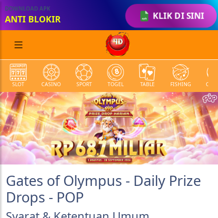
DOWNLOAD APK
KLIK DI SINI
ANTI BLOKIR
CASINO
SPORT
TOGEL
TABLE
FISHING
COCK F.
ARC
Gates of Olympus - Daily Prize
Drops - POP
Syarat & Ketentuan Umum