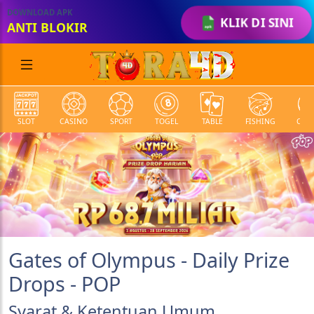
DOWNLOAD APK
KLIK DI SINI
ANTI BLOKIR
SLOT
CASINO
SPORT
TOGEL
TABLE
FISHING
COCK
Gates of Olympus - Daily Prize
Drops - POP
Syarat & Ketentuan Umum