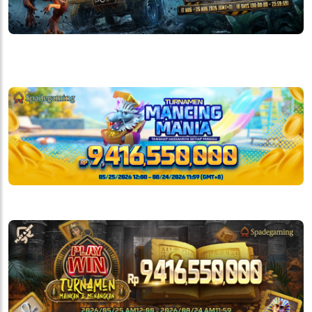
PG SOFT - Turnamen Kemerdekaan -
Festival PG
Turnamen Mancing Mania - Spadegaming