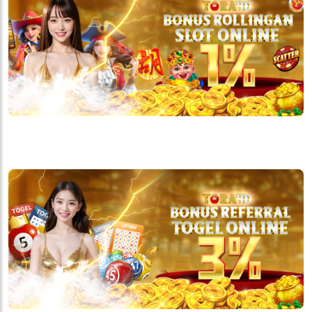
BONUS ROLLINGAN SLOT ONLINE 1%
TORA4D