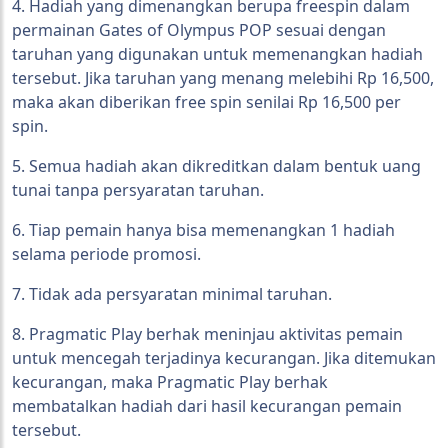
4. Hadiah yang dimenangkan berupa freespin dalam
permainan Gates of Olympus POP sesuai dengan
taruhan yang digunakan untuk memenangkan hadiah
tersebut. Jika taruhan yang menang melebihi Rp 16,500,
maka akan diberikan free spin senilai Rp 16,500 per
spin.
5. Semua hadiah akan dikreditkan dalam bentuk uang
tunai tanpa persyaratan taruhan.
6. Tiap pemain hanya bisa memenangkan 1 hadiah
selama periode promosi.
7. Tidak ada persyaratan minimal taruhan.
8. Pragmatic Play berhak meninjau aktivitas pemain
untuk mencegah terjadinya kecurangan. Jika ditemukan
kecurangan, maka Pragmatic Play berhak
membatalkan hadiah dari hasil kecurangan pemain
tersebut.