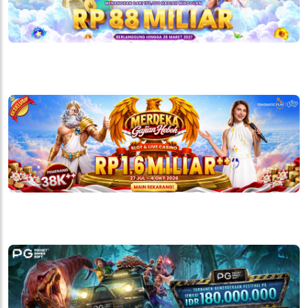
DAILY WINS MEGA GACOR - Season 4
Level 5
Pragmatig Play - MERDEKA - Gajian
Heboh