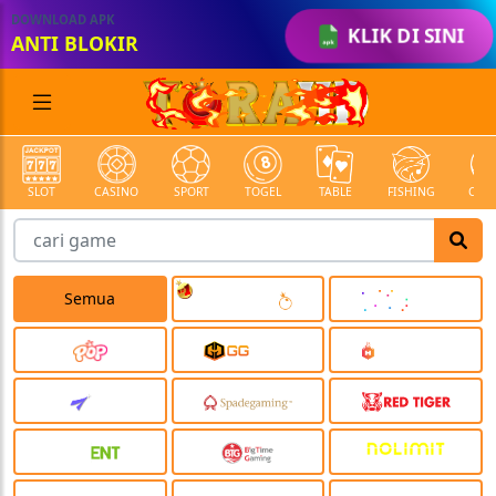
DOWNLOAD APK
KLIK DI SINI
ANTI BLOKIR
CASINO
SPORT
TOGEL
TABLE
FISHING
COCK F.
ARC
Semua