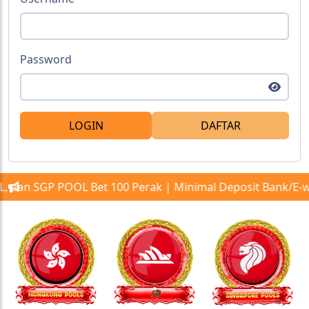
Password
LOGIN
DAFTAR
 POOL Bet 100 Perak | Minimal Deposit Bank/E-wallet/Puls