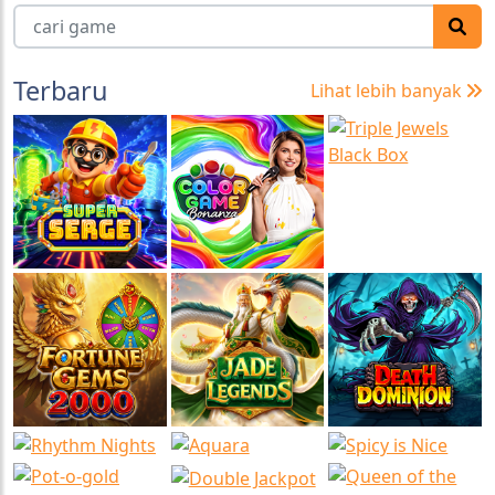
Terbaru
Lihat lebih banyak