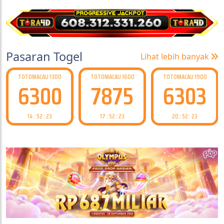
Pasaran Togel
Lihat lebih banyak
TOTOMACAU 1300
TOTOMACAU 1600
TOTOMACAU 1900
6300
7875
6303
14 : 52 : 22
17 : 52 : 22
20 : 52 : 22