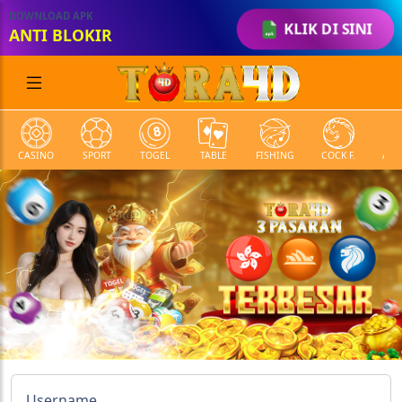
DOWNLOAD APK
KLIK DI SINI
ANTI BLOKIR
CASINO
SPORT
TOGEL
TABLE
FISHING
COCK F.
ARC
Username