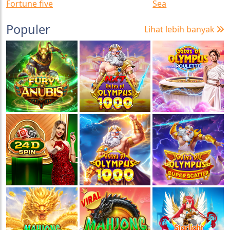
Populer
Lihat lebih banyak