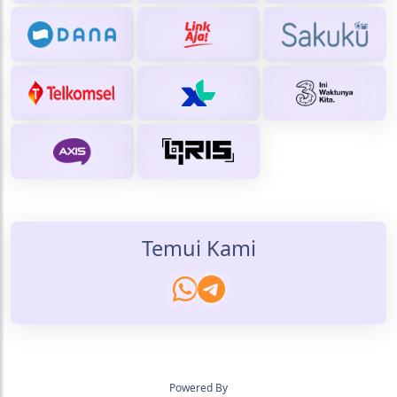
Temui Kami
Powered By