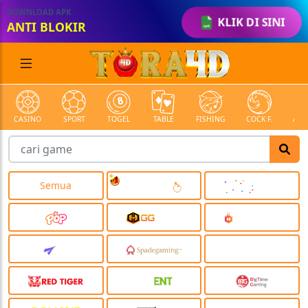
DOWNLOAD APK
KLIK DI SINI
ANTI BLOKIR
CASINO
SPORT
TOGEL
TABLE
FISHING
COCK F.
ARC
Semua