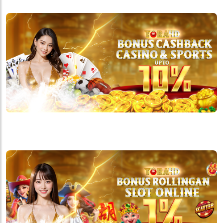
BONUS CASHBACK KEKALAHAN 10%
(CASINO /SPORTS) TORA4D