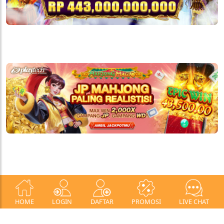
PLAYTECH - GRAND JACKPOT
PROGRESSIVE
PLAYTECH - MAGIC MAHJONG JP
HOME
LOGIN
DAFTAR
PROMOSI
LIVE CHAT