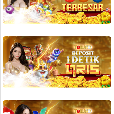
3 PASARAN BESAR TERPOPULER TORA4D
DEPOSIT QRIS VIP 1 DETIK TORA4D