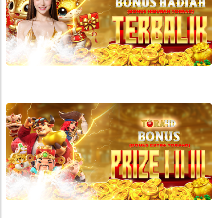
HADIAH TERBALIK TOGEL (BONUS
HIBURAN TORA4D)
HADIAH PRIZE 2 3 TOGEL (BONUS