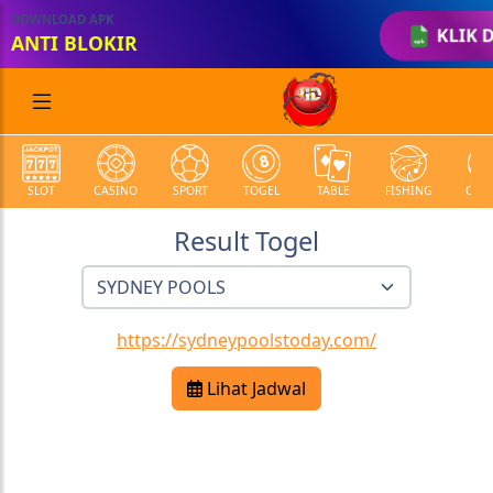
DOWNLOAD APK
KLIK D
ANTI BLOKIR
SLOT
CASINO
SPORT
TOGEL
TABLE
FISHING
COCK
Result Togel
https://sydneypoolstoday.com/
Lihat Jadwal