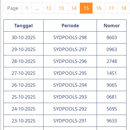
Page
1
...
12
13
14
15
16
17
18
Tanggal
Periode
Nomor
30-10-2025
SYDPOOLS-298
8603
29-10-2025
SYDPOOLS-297
0963
28-10-2025
SYDPOOLS-296
2748
27-10-2025
SYDPOOLS-295
1451
26-10-2025
SYDPOOLS-294
9065
25-10-2025
SYDPOOLS-293
0681
24-10-2025
SYDPOOLS-292
5695
23-10-2025
SYDPOOLS-291
9633