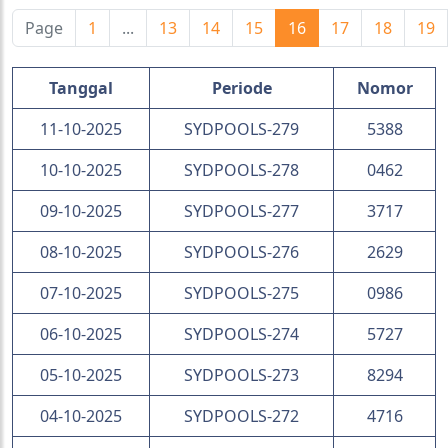
Page
1
...
13
14
15
16
17
18
19
Tanggal
Periode
Nomor
11-10-2025
SYDPOOLS-279
5388
10-10-2025
SYDPOOLS-278
0462
09-10-2025
SYDPOOLS-277
3717
08-10-2025
SYDPOOLS-276
2629
07-10-2025
SYDPOOLS-275
0986
06-10-2025
SYDPOOLS-274
5727
05-10-2025
SYDPOOLS-273
8294
04-10-2025
SYDPOOLS-272
4716